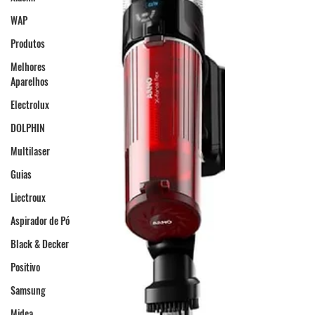
WAP
Produtos
Melhores
Aparelhos
Electrolux
DOLPHIN
Multilaser
Guias
Liectroux
Aspirador de Pó
Black & Decker
Positivo
Samsung
Midea