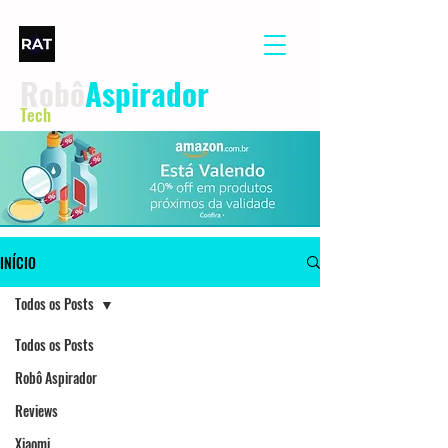
Robô
Aspirador
Tech
INÍCIO
Todos os Posts
Todos os Posts
Robô Aspirador
Reviews
Xiaomi