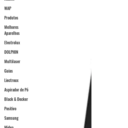
WAP
Produtos
Melhores
Aparelhos
Electrolux
DOLPHIN
Multilaser
Guias
Liectroux
Aspirador de Pó
Black & Decker
Positivo
Samsung
Midea