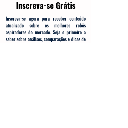
Inscreva-se Grátis
Inscreva-se agora para receber conteúdo
atualizado sobre os melhores robôs
aspiradores do mercado. Seja o primeiro a
saber sobre análises, comparações e dicas de
manutenção.
Digite seu e-mail aqui
Inscrever-se