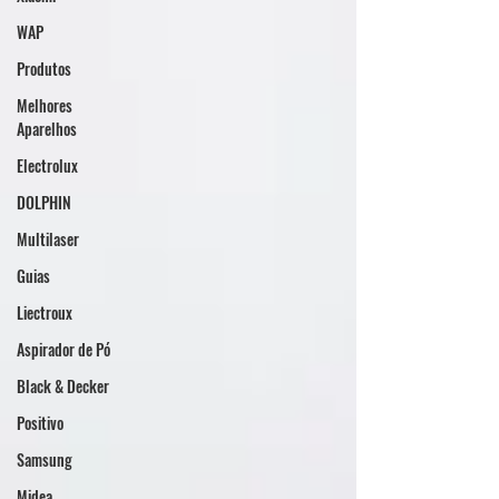
WAP
Produtos
Melhores
Aparelhos
Electrolux
DOLPHIN
Multilaser
Guias
Liectroux
Aspirador de Pó
Black & Decker
Positivo
Samsung
Midea