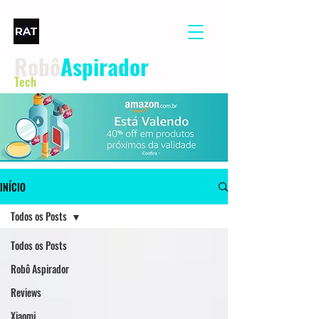
Robô
Aspirador
Tech
INÍCIO
Todos os Posts
Todos os Posts
Robô Aspirador
Reviews
Xiaomi