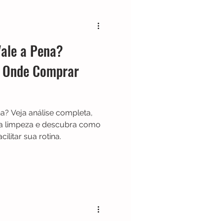
ale a Pena?
e Onde Comprar
? Veja análise completa,
na limpeza e descubra como
ilitar sua rotina.