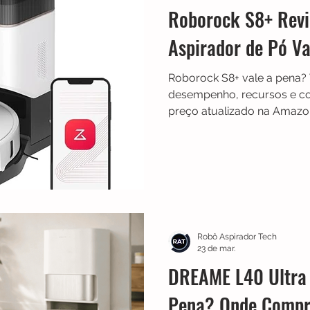
Roborock S8+ Revi
Aspirador de Pó V
Roborock S8+ vale a pena? 
desempenho, recursos e c
preço atualizado na Amazo
Robô Aspirador Tech
23 de mar.
DREAME L40 Ultra 
Pena? Onde Compr