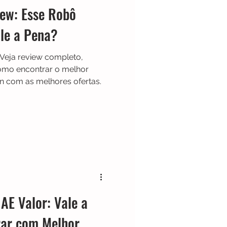
ew: Esse Robô
ale a Pena?
Veja review completo,
omo encontrar o melhor
n com as melhores ofertas.
AE Valor: Vale a
ar com Melhor