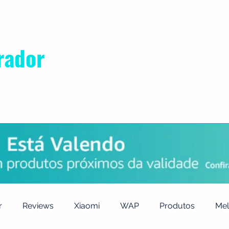
rador
POLÍTICA DE PRIVACIDADE
QUEM SOMOS
CONTATO
r
Reviews
Xiaomi
WAP
Produtos
Mel