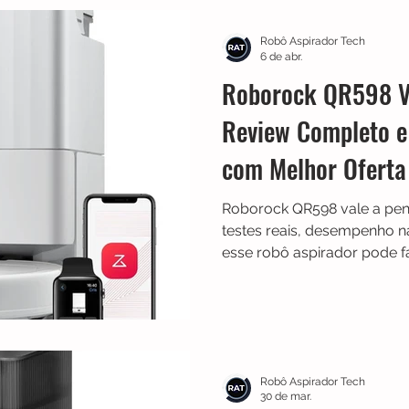
Robô Aspirador Tech
6 de abr.
Roborock QR598 V
Review Completo 
com Melhor Oferta
Roborock QR598 vale a pena
testes reais, desempenho 
esse robô aspirador pode fac
Robô Aspirador Tech
30 de mar.