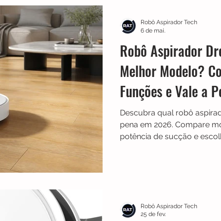
Robô Aspirador Tech
6 de mai.
Robô Aspirador Dr
Melhor Modelo? Co
Funções e Vale a 
Descubra qual robô aspira
pena em 2026. Compare mod
potência de sucção e esco
casa.
Robô Aspirador Tech
25 de fev.