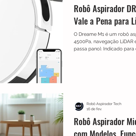
Robô Aspirador D
Vale a Pena para 
O Dreame M1 é um robô as
4500Pa, navegação LiDAR e 
passa pano). Indicado para
ele ajuda na manutenção di
com eficiência e oferece b
quem quer automatizar a l
Robô Aspirador Tech
16 de fev.
Robô Aspirador Mi
com Modelos, Funç