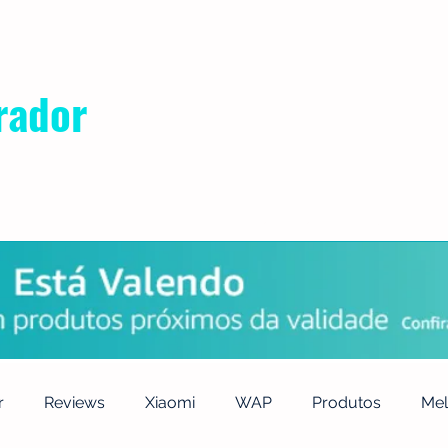
rador
POLÍTICA DE PRIVACIDADE
QUEM SOMOS
CONTATO
r
Reviews
Xiaomi
WAP
Produtos
Mel