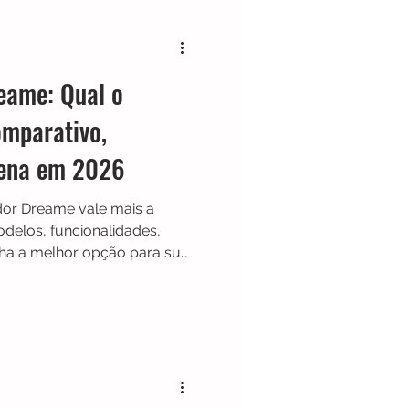
eame: Qual o
mparativo,
Pena em 2026
dor Dreame vale mais a
elos, funcionalidades,
lha a melhor opção para sua