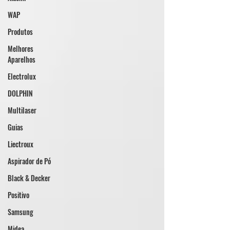
WAP
Produtos
Melhores
Aparelhos
Electrolux
DOLPHIN
Multilaser
Guias
Liectroux
Aspirador de Pó
Black & Decker
Positivo
Samsung
Midea