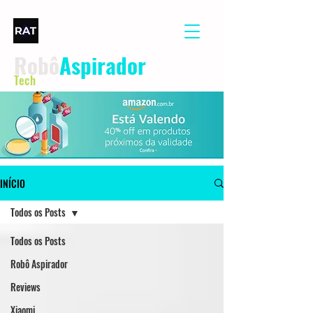
Robô
Aspirador
Tech
INÍCIO
Todos os Posts
Todos os Posts
Robô Aspirador
Reviews
Xiaomi