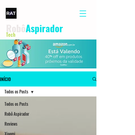
Robô
Aspirador
Tech
INÍCIO
Todos os Posts
Todos os Posts
Robô Aspirador
Reviews
Xiaomi