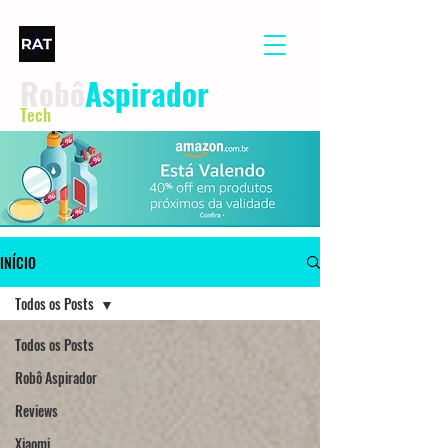
Robô
Aspirador
Tech
INÍCIO
Todos os Posts
Todos os Posts
Robô Aspirador
Reviews
Xiaomi