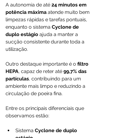
A autonomia de até 
24 minutos em 
potência máxima
 atende muito bem 
limpezas rápidas e tarefas pontuais, 
enquanto o sistema 
Cyclone de 
duplo estágio
 ajuda a manter a 
sucção consistente durante toda a 
utilização.
Outro destaque importante é o 
filtro 
HEPA
, capaz de reter até 
99,7% das 
partículas
, contribuindo para um 
ambiente mais limpo e reduzindo a 
circulação de poeira fina.
Entre os principais diferenciais que 
observamos estão:
Sistema 
Cyclone de duplo 
estágio
.