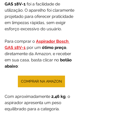
GAS 18V-1
 foi a facilidade de 
utilização. O aparelho foi claramente 
projetado para oferecer praticidade 
em limpezas rápidas, sem exigir 
esforço excessivo do usuário.
Para comprar o 
Aspirador Bosch 
GAS 18V-1
por um 
ótimo preço
, 
diretamente da Amazon, e receber 
em sua casa, basta clicar no 
botão 
abaixo
:
COMPRAR NA AMAZON
Com aproximadamente 
2,46 kg
, o 
aspirador apresenta um peso 
equilibrado para a categoria. 