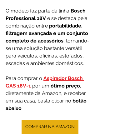
O modelo faz parte da linha 
Bosch 
Professional 18V
 e se destaca pela 
combinação entre 
portabilidade, 
filtragem avançada e um conjunto 
completo de acessórios
, tornando-
se uma solução bastante versátil 
para veículos, oficinas, estofados, 
escadas e ambientes domésticos.
Para comprar o 
Aspirador Bosch 
GAS 18V-1
por um 
ótimo preço
, 
diretamente da Amazon, e receber 
em sua casa, basta clicar no 
botão 
abaixo
:
COMPRAR NA AMAZON