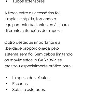
Tubos extensores.
A troca entre os acessórios foi 
simples e rápida, tornando o 
equipamento bastante versátil para 
diferentes situações de limpeza.
Outro destaque importante é a 
liberdade proporcionada pelo 
sistema sem fio. Sem cabos limitando 
os movimentos, o GAS 18V-1 se 
mostrou especialmente prático para:
Limpeza de veículos.
Escadas.
Sofás e estofados.
Armários.
Bancadas de trabalho.
Ambientes com pouco espaço.