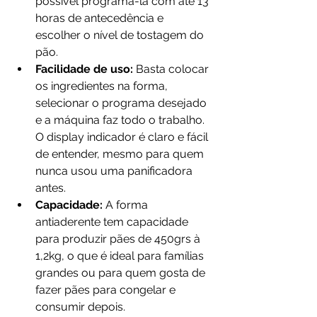
possível programá-la com até 13 
horas de antecedência e 
escolher o nível de tostagem do 
pão.
Facilidade de uso:
 Basta colocar 
os ingredientes na forma, 
selecionar o programa desejado 
e a máquina faz todo o trabalho. 
O display indicador é claro e fácil 
de entender, mesmo para quem 
nunca usou uma panificadora 
antes.
Capacidade: 
A forma 
antiaderente tem capacidade 
para produzir pães de 450grs à 
1,2kg, o que é ideal para famílias 
grandes ou para quem gosta de 
fazer pães para congelar e 
consumir depois.