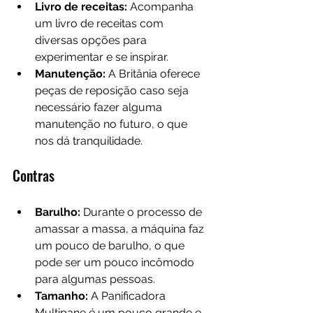
Livro de receitas: 
Acompanha 
um livro de receitas com 
diversas opções para 
experimentar e se inspirar.
Manutenção:
 A Britânia oferece 
peças de reposição caso seja 
necessário fazer alguma 
manutenção no futuro, o que 
nos dá tranquilidade.
Contras
Barulho: 
Durante o processo de 
amassar a massa, a máquina faz 
um pouco de barulho, o que 
pode ser um pouco incômodo 
para algumas pessoas.
Tamanho: 
A Panificadora 
Multipane é um pouco grande e 