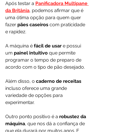
Após testar a 
Panificadora Multipane 
da Britânia
, podemos afirmar que é 
uma ótima opção para quem quer 
fazer 
pães caseiros
 com praticidade 
e rapidez. 
A máquina é 
fácil de usar 
e possui 
um 
painel intuitivo
 que permite 
programar o tempo de preparo de 
acordo com o tipo de pão desejado. 
Além disso, o 
caderno de receitas
incluso oferece uma grande 
variedade de opções para 
experimentar.
Outro ponto positivo é a 
robustez da 
máquina
, que nos dá a confiança de 
que ela durará por muitos anos. E 