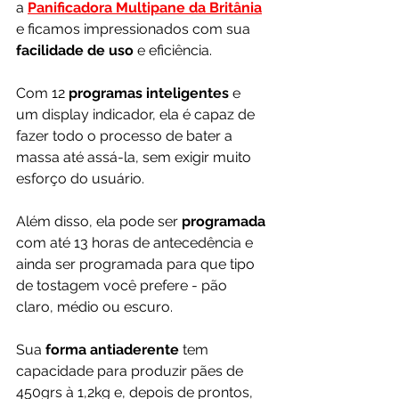
a 
Panificadora Multipane da Britânia
e ficamos impressionados com sua 
facilidade de uso 
e eficiência. 
Com 12 
programas inteligentes 
e 
um display indicador, ela é capaz de 
fazer todo o processo de bater a 
massa até assá-la, sem exigir muito 
esforço do usuário. 
Além disso, ela pode ser 
programada 
com até 13 horas de antecedência e 
ainda ser programada para que tipo 
de tostagem você prefere - pão 
claro, médio ou escuro. 
Sua 
forma antiaderente 
tem 
capacidade para produzir pães de 
450grs à 1,2kg e, depois de prontos, 