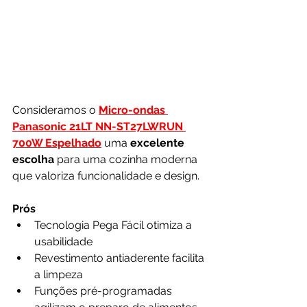
Consideramos o 
Micro-ondas 
Panasonic 21LT NN-ST27LWRUN 
700W Espelhado
uma 
excelente 
escolha
 para uma cozinha moderna 
que valoriza funcionalidade e design.
Prós
Tecnologia Pega Fácil otimiza a 
usabilidade
Revestimento antiaderente facilita 
a limpeza
Funções pré-programadas 