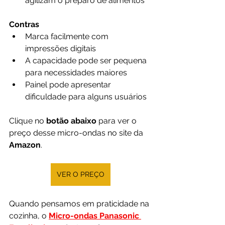
agilizam o preparo de alimentos
Contras
Marca facilmente com 
impressões digitais
A capacidade pode ser pequena 
para necessidades maiores
Painel pode apresentar 
dificuldade para alguns usuários
Clique no 
botão abaixo
 para ver o 
preço desse micro-ondas no site da 
Amazon
.
VER O PREÇO
Quando pensamos em praticidade na 
cozinha, o 
Micro-ondas Panasonic 