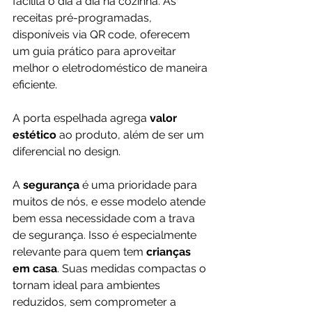
facilita o dia a dia na cozinha. As 
receitas pré-programadas, 
disponíveis via QR code, oferecem 
um guia prático para aproveitar 
melhor o eletrodoméstico de maneira 
eficiente. 
A porta espelhada agrega 
valor 
estético 
ao produto, além de ser um 
diferencial no design.
A 
segurança 
é uma prioridade para 
muitos de nós, e esse modelo atende 
bem essa necessidade com a trava 
de segurança. Isso é especialmente 
relevante para quem tem 
crianças 
em casa
. Suas medidas compactas o 
tornam ideal para ambientes 
reduzidos, sem comprometer a 