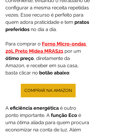
conveniente, evitando o retrabalho de 
configurar a mesma receita repetidas 
vezes. Esse recurso é perfeito para 
quem adora praticidade e tem 
pratos 
preferidos
 no dia a dia.
Para comprar o 
Forno Micro-ondas 
20L Preto Midea MRAS21
por um 
ótimo preço
, diretamente da 
Amazon, e receber em sua casa, 
basta clicar no 
botão abaixo
:
COMPRAR NA AMAZON
A 
eficiência energética 
é outro 
ponto importante. A
 função Eco
 é 
uma ótima aliada para quem procura 
economizar na conta de luz. Além 