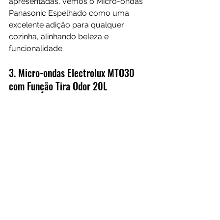
apresentadas, vemos o Micro-ondas 
Panasonic Espelhado como uma 
excelente adição para qualquer 
cozinha, alinhando beleza e 
funcionalidade.
3. 
Micro-ondas Electrolux MTO30 
com Função Tira Odor 20L