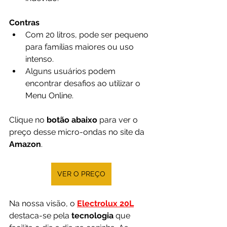
Contras
Com 20 litros, pode ser pequeno 
para famílias maiores ou uso 
intenso.
Alguns usuários podem 
encontrar desafios ao utilizar o 
Menu Online.
Clique no 
botão abaixo
 para ver o 
preço desse micro-ondas no site da 
Amazon
.
VER O PREÇO
Na nossa visão, o 
Electrolux 20L
destaca-se pela 
tecnologia 
que 