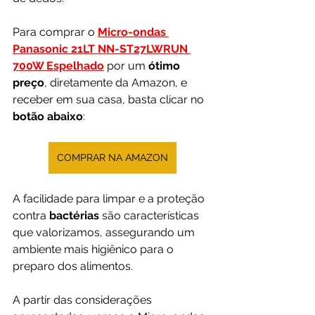
Para comprar o 
Micro-ondas 
Panasonic 21LT NN-ST27LWRUN 
700W Espelhado
por um 
ótimo 
preço
, diretamente da Amazon, e 
receber em sua casa, basta clicar no 
botão abaixo
:
COMPRAR NA AMAZON
A facilidade para limpar e a proteção 
contra 
bactérias 
são características 
que valorizamos, assegurando um 
ambiente mais higiênico para o 
preparo dos alimentos. 
A partir das considerações 