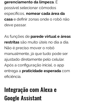
gerenciamento da limpeza
. É 
possível selecionar cômodos 
específicos, 
nomear cada área da 
casa
 e definir zonas onde o robô não 
deve passar.
As funções de 
parede virtual e áreas 
restritas
 são muito úteis no dia a dia. 
Não é preciso mover o robô 
manualmente, já que tudo pode ser 
ajustado diretamente pelo celular. 
Após a configuração inicial, o app 
entrega a 
praticidade esperada
 com 
eficiência.
Integração com Alexa e 
Google Assistant