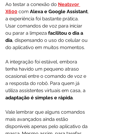
Ao testar a conexão do 
Neatsvor 
X600
 com 
Alexa e Google Assistant
, 
a experiência foi bastante prática. 
Usar comandos de voz para iniciar 
ou parar a limpeza 
facilitou o dia a 
dia
, dispensando o uso do celular ou 
do aplicativo em muitos momentos.
A integração foi estável, embora 
tenha havido um pequeno atraso 
ocasional entre o comando de voz e 
a resposta do robô. Para quem já 
utiliza assistentes virtuais em casa, a 
adaptação é simples e rápida
.
Vale lembrar que alguns comandos 
mais avançados ainda estão 
disponíveis apenas pelo aplicativo da 
marca. Mesmo assim, para tarefas 