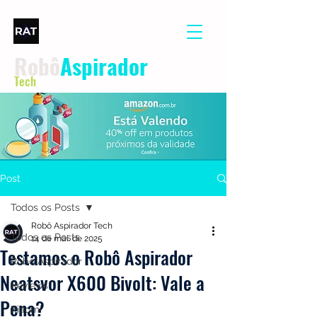
Robô
Aspirador
Tech
Post
Todos os Posts
Robô Aspirador Tech
Todos os Posts
14 de mai. de 2025
Testamos o Robô Aspirador
Robô Aspirador
Neatsvor X600 Bivolt: Vale a
Reviews
Pena?
Xiaomi