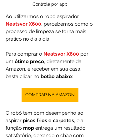
Controle por app
Ao utilizarmos o robô aspirador 
Neatsvor X600
, percebemos como o 
processo de limpeza se torna mais 
prático no dia a dia.
Para comprar o 
Neatsvor X600
por 
um 
ótimo preço
, diretamente da 
Amazon, e receber em sua casa, 
basta clicar no 
botão abaixo
:
COMPRAR NA AMAZON
O robô tem bom desempenho ao 
aspirar 
pisos frios e carpetes
, e a 
função 
mop
 entrega um resultado 
satisfatório, deixando o chão com 