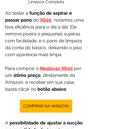
Limpeza Completa
Ao testar a 
função de aspirar e 
passar pano
 do 
X600
, notamos uma 
boa eficiência para o dia a dia. Ele 
remove poeira e pequenas sujeiras 
com facilidade, e o pano de limpeza 
dá conta do básico, deixando o piso 
com aparência mais limpa.
Para comprar o 
Neatsvor X600
por 
um 
ótimo preço
, diretamente da 
Amazon, e receber em sua casa, 
basta clicar no 
botão abaixo
:
COMPRAR NA AMAZON
A 
possibilidade de ajustar a sucção 