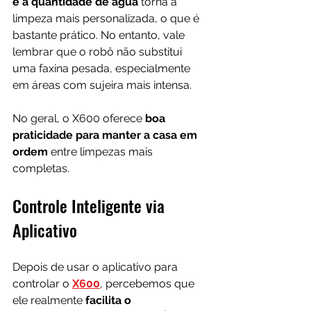
e a quantidade de água
 torna a 
limpeza mais personalizada, o que é 
bastante prático. No entanto, vale 
lembrar que o robô não substitui 
uma faxina pesada, especialmente 
em áreas com sujeira mais intensa.
No geral, o X600 oferece 
boa 
praticidade para manter a casa em 
ordem
 entre limpezas mais 
completas.
Controle Inteligente via 
Aplicativo
Depois de usar o aplicativo para 
controlar o 
X600
, percebemos que 
ele realmente 
facilita o 