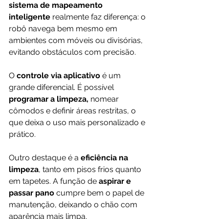
sistema de mapeamento 
inteligente
 realmente faz diferença: o 
robô navega bem mesmo em 
ambientes com móveis ou divisórias, 
evitando obstáculos com precisão.
O 
controle via aplicativo
 é um 
grande diferencial. É possível 
programar a limpeza, 
nomear 
cômodos e definir áreas restritas, o 
que deixa o uso mais personalizado e 
prático.
Outro destaque é a 
eficiência na 
limpeza
, tanto em pisos frios quanto 
em tapetes. A função de 
aspirar e 
passar pano
 cumpre bem o papel de 
manutenção, deixando o chão com 
aparência mais limpa.