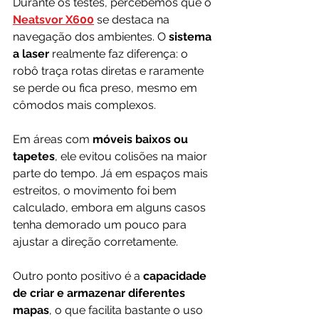
Durante os testes, percebemos que o 
Neatsvor X600
se destaca na 
navegação dos ambientes. O
 sistema 
a laser 
realmente faz diferença: o 
robô traça rotas diretas e raramente 
se perde ou fica preso, mesmo em 
cômodos mais complexos.
Em áreas com 
móveis baixos ou 
tapetes
, ele evitou colisões na maior 
parte do tempo. Já em espaços mais 
estreitos, o movimento foi bem 
calculado, embora em alguns casos 
tenha demorado um pouco para 
ajustar a direção corretamente.
Outro ponto positivo é a 
capacidade 
de criar e armazenar diferentes 
mapas
, o que facilita bastante o uso 