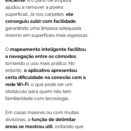
eficiente
, e o pano de limpeza 
ajudou a remover a poeira 
superficial. Já nos carpetes, 
ele 
conseguiu subir com facilidade
, 
garantindo uma limpeza adequada 
mesmo em superfícies mais espessas.
O 
mapeamento inteligente facilitou 
a navegação entre os cômodos
, 
tornando o uso mais prático. No 
entanto, 
o aplicativo apresentou 
certa dificuldade na conexão com a 
rede Wi-Fi
, o que pode ser um 
obstáculo para quem não tem 
familiaridade com tecnologia.
Em casas maiores ou com muitas 
divisórias, a 
função de delimitar 
áreas se mostrou útil
, evitando que 