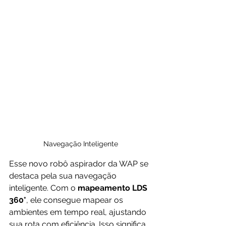
Navegação Inteligente
Esse novo robô aspirador da WAP se 
destaca pela sua navegação 
inteligente. Com o 
mapeamento LDS 
360°
, ele consegue mapear os 
ambientes em tempo real, ajustando 
sua rota com eficiência. Isso significa 