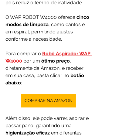
pois reduz o tempo de inatividade.
O WAP ROBOT W4000 oferece
 cinco 
modos de limpeza
, como cantos e 
em espiral, permitindo ajustes 
conforme a necessidade.
Para comprar o
Robô Aspirador WAP 
W4000
por um 
ótimo preço
, 
diretamente da Amazon, e receber 
em sua casa, basta clicar no 
botão 
abaixo
:
COMPRAR NA AMAZON
Além disso, ele pode varrer, aspirar e 
passar pano, garantindo uma
higienização eficaz 
em diferentes 