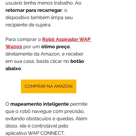
usuário tenha menos trabalho. Ao 
retornar para recarregar
, o 
dispositivo também limpa seu 
recipiente de sujeira.
Para comprar o
Robô Aspirador WAP 
W4000
por um 
ótimo preço
, 
diretamente da Amazon, e receber 
em sua casa, basta clicar no 
botão 
abaixo
:
COMPRAR NA AMAZON
O
 mapeamento inteligente 
permite 
que o robô navegue com precisão, 
evitando obstáculos e quedas. Além 
disso, ele é controlável pelo 
aplicativo WAP CONNECT.