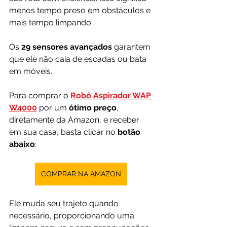
menos tempo preso em obstáculos e 
mais tempo limpando.
Os 
29 sensores avançados
 garantem 
que ele não caia de escadas ou bata 
em móveis.
Para comprar o
Robô Aspirador WAP 
W4000
por um 
ótimo preço
, 
diretamente da Amazon, e receber 
em sua casa, basta clicar no 
botão 
abaixo
:
COMPRAR NA AMAZON
Ele muda seu trajeto quando 
necessário, proporcionando uma 