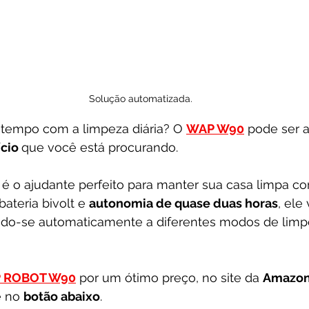
Solução automatizada.
tempo com a limpeza diária? O 
WAP W90
 pode ser 
cio 
que você está procurando.
 é o ajudante perfeito para manter sua casa limpa c
bateria bivolt e 
autonomia de quase duas horas
, ele 
ndo-se automaticamente a diferentes modos de lim
 ROBOT W90
 por um ótimo preço, no site da 
Amazo
 no 
botão abaixo
.