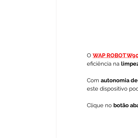
O 
WAP ROBOT W9
eficiência na 
limpez
Com 
autonomia de
este dispositivo po
Clique no 
botão ab