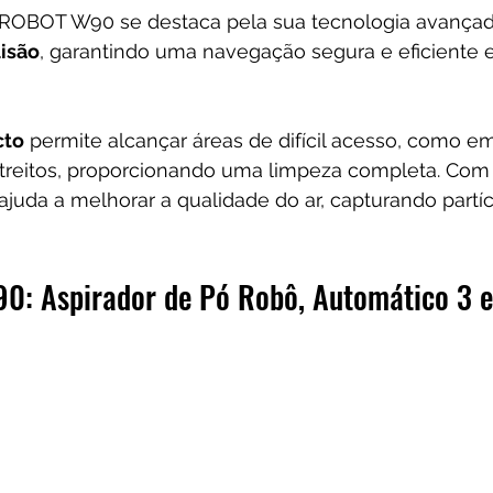
 ROBOT W90 se destaca pela sua tecnologia avançad
lisão
, garantindo uma navegação segura e eficiente 
cto
 permite alcançar áreas de difícil acesso, como e
treitos, proporcionando uma limpeza completa. Com
juda a melhorar a qualidade do ar, capturando partícu
: Aspirador de Pó Robô, Automático 3 