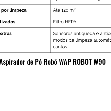
 por limpeza
Até 120 m²
ilizados
Filtro HEPA
extras
Sensores antiqueda e antico
modos de limpeza automáti
cantos
o Aspirador de Pó Robô WAP ROBOT W90