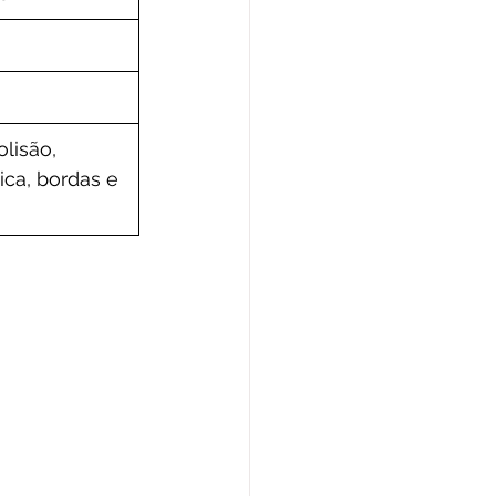
lisão, 
ca, bordas e 