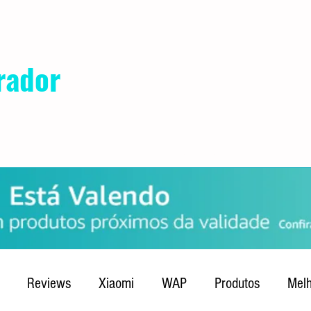
rador
POLÍTICA DE PRIVACIDADE
QUEM SOMOS
CONTATO
Reviews
Xiaomi
WAP
Produtos
Melh