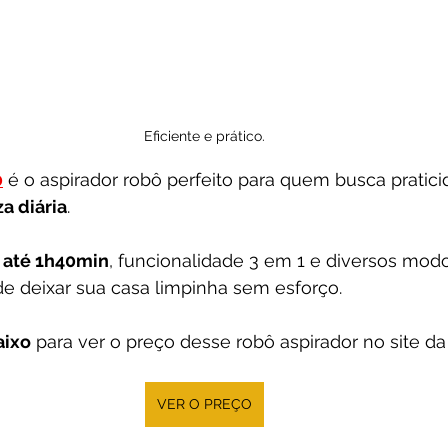
Eficiente e prático.
0
 é o aspirador robô perfeito para quem busca pratici
a diária
.
 até 1h40min
, funcionalidade 3 em 1 e diversos modo
de deixar sua casa limpinha sem esforço.
aixo
 para ver o preço desse robô aspirador no site da
VER O PREÇO