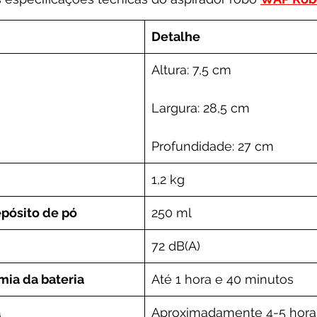
Detalhe
Altura: 7,5 cm
Largura: 28,5 cm
Profundidade: 27 cm
1,2 kg
pósito de pó
250 ml
72 dB(A)
ia da bateria
Até 1 hora e 40 minutos
a
Aproximadamente 4-5 hora