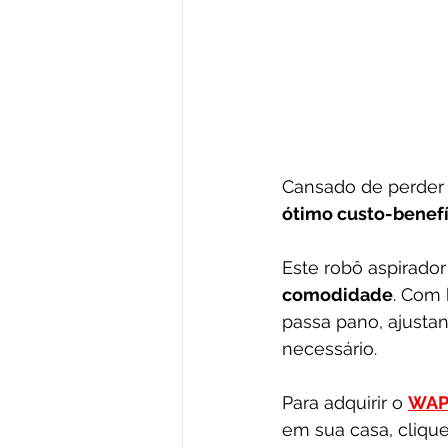
Cansado de perder 
ótimo custo-benefí
Este robô aspirador
comodidade
. Com 
passa pano, ajusta
necessário.
Para adquirir o 
WAP
em sua casa, clique