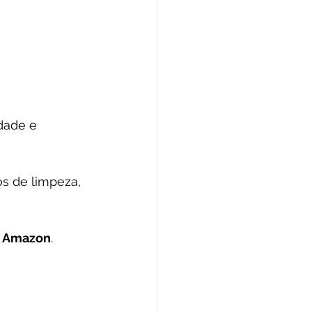
dade e 
s de limpeza, 
 
Amazon
.