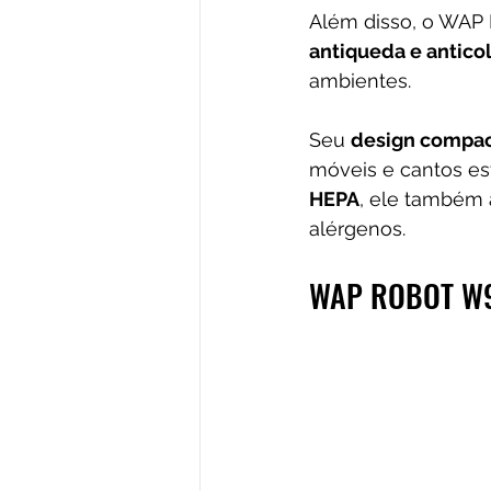
Além disso, o WAP
antiqueda e antico
ambientes. 
Seu 
design compa
móveis e cantos es
HEPA
, ele também a
alérgenos.
WAP ROBOT W90