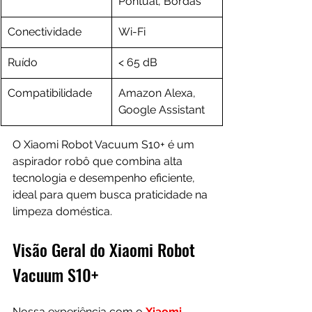
Pontual, Bordas
Conectividade
Wi-Fi
Ruído
< 65 dB
Compatibilidade
Amazon Alexa, 
Google Assistant
O Xiaomi Robot Vacuum S10+ é um 
aspirador robô que combina alta 
tecnologia e desempenho eficiente, 
ideal para quem busca praticidade na 
limpeza doméstica. 
Visão Geral do Xiaomi Robot 
Vacuum S10+
Nossa experiência com o 
Xiaomi 