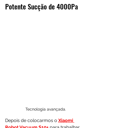
Potente Sucção de 4000Pa
Tecnologia avançada.
Depois de colocarmos o 
Xiaomi 
Robot Vacuum S10
+
 para trabalhar 