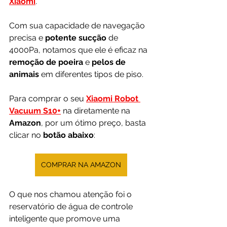
Xiaomi
. 
Com sua capacidade de navegação 
precisa e 
potente sucção 
de 
4000Pa, notamos que ele é eficaz na 
remoção de poeira
 e 
pelos de 
animais
 em diferentes tipos de piso.
Para comprar o seu
Xiaomi Robot 
Vacuum S10
+
 na diretamente na 
Amazon
, por um ótimo preço, basta 
clicar no 
botão abaixo
:
COMPRAR NA AMAZON
O que nos chamou atenção foi o 
reservatório de água de controle 
inteligente que promove uma 