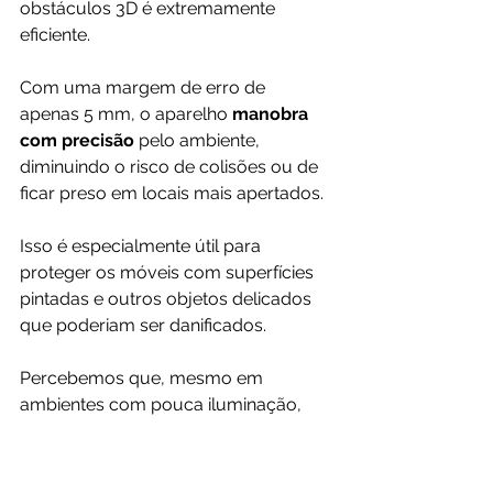
obstáculos 3D é extremamente 
eficiente. 
Com uma margem de erro de 
apenas 5 mm, o aparelho 
manobra 
com precisão 
pelo ambiente, 
diminuindo o risco de colisões ou de 
ficar preso em locais mais apertados. 
Isso é especialmente útil para 
proteger os móveis com superfícies 
pintadas e outros objetos delicados 
que poderiam ser danificados.
Percebemos que, mesmo em 
ambientes com pouca iluminação, 
ele consegue identificar obstáculos e 
se desviar deles de maneira 
inteligente. 