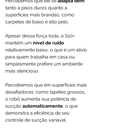
Percebemos que ele se 
adapta bem
tanto a pisos duros quanto a 
superfícies mais brandas, como 
carpetes de baixo e alto pelo.
Apesar dessa força toda, o S10+ 
mantém um 
nível de ruído 
relativamente baixo, o que é um alívio 
para quem trabalha em casa ou 
simplesmente prefere um ambiente 
mais silencioso. 
Percebemos que em superfícies mais 
desafiadoras, como tapetes grossos, 
o robô aumenta sua potência de 
sucção 
automaticamente
, o que 
demonstra a eficiência de seu 
controle de sucção variável.