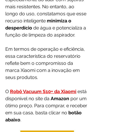
mais resistentes. No entanto, ao 
longo do uso, constatamos que esse 
recurso inteligente 
minimiza o 
desperdício
 de água e potencializa a 
função de limpeza do aspirador. 
Em termos de operação e eficiência, 
essa característica do reservatório 
reflete bem o compromisso da 
marca Xiaomi com a inovação em 
seus produtos.
O 
Robô Vacuum S10+ da Xiaomi
 está 
disponível no site da 
Amazon 
por um 
ótimo preço. Para comprar, e receber 
em sua casa, basta clicar no 
botão 
abaixo
.