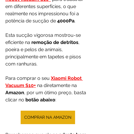
em diferentes superfícies, o que 
realmente nos impressionou foi a 
potência de sucção de 
4000Pa
. 
Esta sucção vigorosa mostrou-se 
eficiente na 
remoção de detritos
, 
poeira e pelos de animais, 
principalmente em tapetes e pisos 
com ranhuras.
Para comprar o seu
Xiaomi Robot 
Vacuum S10
+
 na diretamente na 
Amazon
, por um ótimo preço, basta 
clicar no 
botão abaixo
:
COMPRAR NA AMAZON