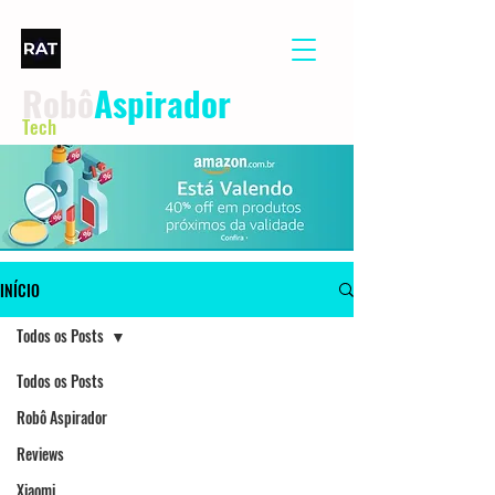
Robô
Aspirador
Tech
INÍCIO
Todos os Posts
Todos os Posts
Robô Aspirador
Reviews
Xiaomi