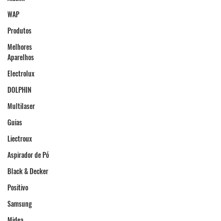
WAP
Produtos
Melhores
Aparelhos
Electrolux
DOLPHIN
Multilaser
Guias
Liectroux
Aspirador de Pó
Black & Decker
Positivo
Samsung
Midea