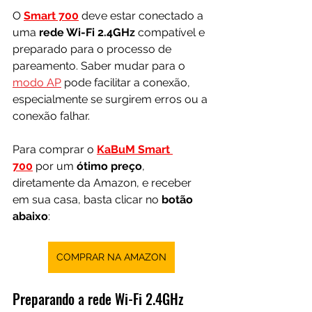
O 
Smart 700
 deve estar conectado a 
uma 
rede Wi-Fi 2.4GHz 
compatível e 
preparado para o processo de 
pareamento. Saber mudar para o 
modo AP
 pode facilitar a conexão, 
especialmente se surgirem erros ou a 
conexão falhar.
Para comprar o 
KaBuM Smart 
700
por um 
ótimo preço
, 
diretamente da Amazon, e receber 
em sua casa, basta clicar no 
botão 
abaixo
:
COMPRAR NA AMAZON
Preparando a rede Wi-Fi 2.4GHz