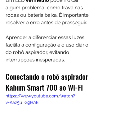
Um LED 
vermelho 
pode indicar 
algum problema, como trava nas 
rodas ou bateria baixa. É importante 
resolver o erro antes de prosseguir.
Aprender a diferenciar essas luzes 
facilita a configuração e o uso diário 
do robô aspirador, evitando 
interrupções inesperadas.
Conectando o robô aspirador 
Kabum Smart 700 ao Wi-Fi
https://www.youtube.com/watch?
v=Kaz5uTG9HAE