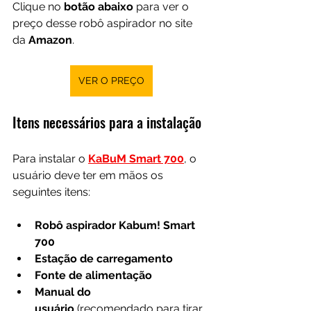
Clique no 
botão abaixo
 para ver o 
preço desse robô aspirador no site 
da 
Amazon
.
VER O PREÇO
Itens necessários para a instalação
Para instalar o 
KaBuM Smart 700
, o 
usuário deve ter em mãos os 
seguintes itens:
Robô aspirador Kabum! Smart 
700
Estação de carregamento
Fonte de alimentação
Manual do 
usuário
 (recomendado para tirar 