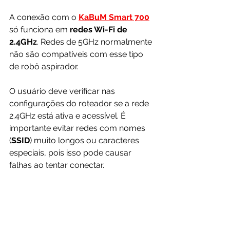
A conexão com o 
KaBuM Smart 700
só funciona em
 redes Wi-Fi de 
2.4GHz
. Redes de 5GHz normalmente 
não são compatíveis com esse tipo 
de robô aspirador.
O usuário deve verificar nas 
configurações do roteador se a rede 
2.4GHz está ativa e acessível. É 
importante evitar redes com nomes 
(
SSID
) muito longos ou caracteres 
especiais, pois isso pode causar 
falhas ao tentar conectar.