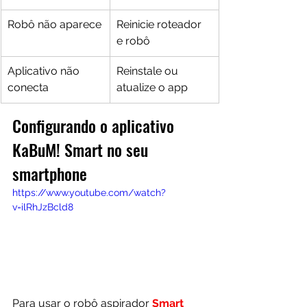
Robô não aparece
Reinicie roteador 
e robô
Aplicativo não 
Reinstale ou 
conecta
atualize o app
Configurando o aplicativo 
KaBuM! Smart no seu 
smartphone
https://www.youtube.com/watch?
v=ilRhJzBcld8
Para usar o robô aspirador 
Smart 